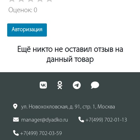
Оценок: 0
Авторизация
Ещё никто не оставил отзыв на
данный товар
ул. Новохохловская, д. 91, стр. 1, Москва
manager@dyadko.ru
+7(499) 702-01-13
+7(499) 702-03-59