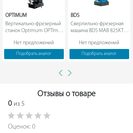
OPTIMUM
BDS
Вертикально-фрезерный 
Сверлильно-фрезерная 
станок Optimum OPTImill 
машина BDS MAB 825KTS  
MT50E D3336010                
Нет предложений
Нет предложений
Подобрать аналог
Подобрать аналог
Отзывы о товаре
0
из 5
Оценок: 0