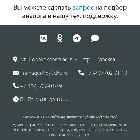
Вы можете сделать
запрос
на подбор
аналога в нашу тех. поддержку.
ул. Новохохловская, д. 91, стр. 1, Москва
manager@dyadko.ru
+7(499) 702-01-13
+7(499) 702-03-59
Пн-Пт с 9:00 до 18:00
Информация на сайте не является публичной офертой.
Администрация Сайта не несет ответственности за размещаемые
Пользователями материалы (втч, информацию и изображения), их
содержание и качество.