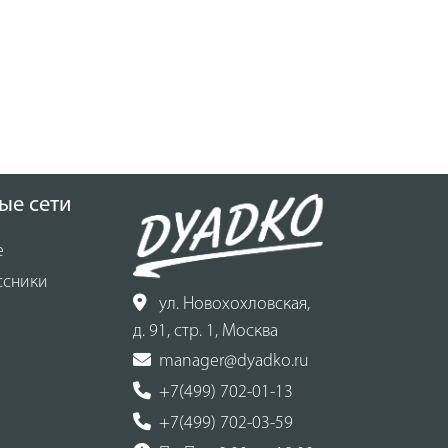
ые сети
е
ссники
ул. Новохохловская,
д. 91, стр. 1, Москва
manager@dyadko.ru
+7(499) 702-01-13
+7(499) 702-03-59