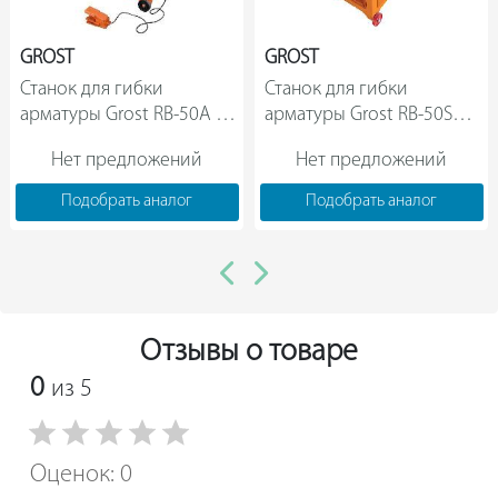
GROST
GROST
Станок для гибки 
Станок для гибки 
арматуры Grost RB-50A 
арматуры Grost RB-50SA 
108875                
109650                
Нет предложений
Нет предложений
Подобрать аналог
Подобрать аналог
Отзывы о товаре
0
из 5
Оценок: 0