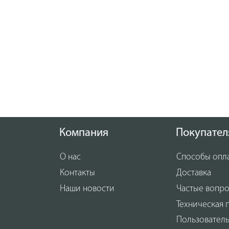
Компания
Покупател
О нас
Способы опл
Контакты
Доставка
Наши новости
Частые вопр
Техническая 
Пользовател