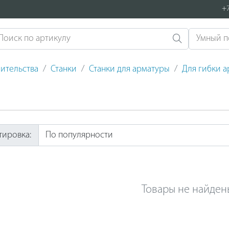
+7
ительства
Станки
Станки для арматуры
Для гибки 
тировка:
Товары не найден