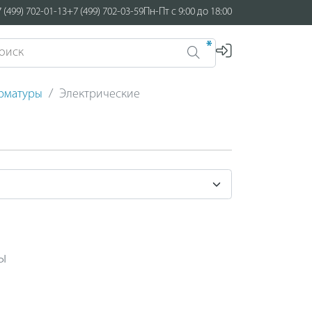
 (499) 702-01-13
+7 (499) 702-03-59
Пн-Пт с 9:00 до 18:00
*
арматуры
Электрические
ы