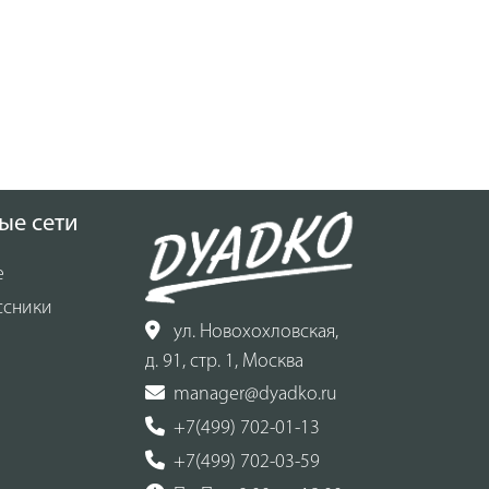
ые сети
е
ссники
ул. Новохохловская,
д. 91, стр. 1, Москва
manager@dyadko.ru
+7(499) 702-01-13
+7(499) 702-03-59