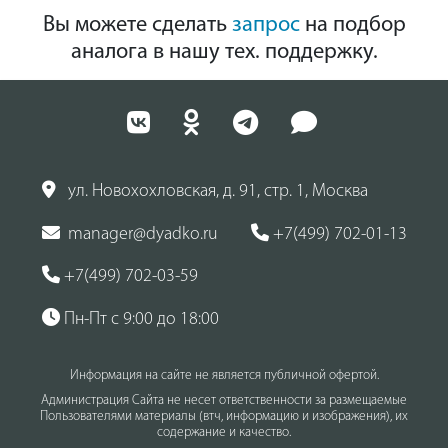
Вы можете сделать
запрос
на подбор
аналога в нашу тех. поддержку.
ул. Новохохловская, д. 91, стр. 1, Москва
manager@dyadko.ru
+7(499) 702-01-13
+7(499) 702-03-59
Пн-Пт с 9:00 до 18:00
Информация на сайте не является публичной офертой.
Администрация Сайта не несет ответственности за размещаемые
Пользователями материалы (втч, информацию и изображения), их
содержание и качество.