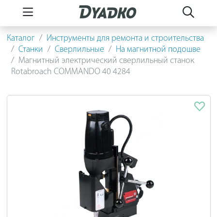
Каталог
Инструменты для ремонта и строительства
Станки
Сверлильные
На магнитной подошве
Магнитный электрический сверлильный станок
Rotabroach COMMANDO 40 4284