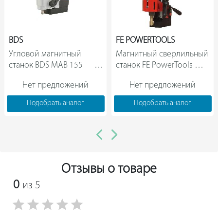
BDS
FE POWERTOOLS
Угловой магнитный 
Магнитный сверлильный 
станок BDS MAB 155           
станок FE PowerTools 
МС-36 Promotech Pro 36   
Нет предложений
Нет предложений
Подобрать аналог
Подобрать аналог
Отзывы о товаре
0
из 5