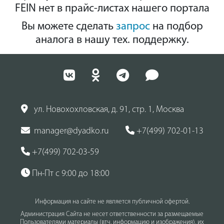
FEIN нет в прайс-листах нашего портала
Вы можете сделать
запрос
на подбор
аналога в нашу тех. поддержку.
ул. Новохохловская, д. 91, стр. 1, Москва
manager@dyadko.ru
+7(499) 702-01-13
+7(499) 702-03-59
Пн-Пт с 9:00 до 18:00
Информация на сайте не является публичной офертой.
Администрация Сайта не несет ответственности за размещаемые
Пользователями материалы (втч, информацию и изображения), их