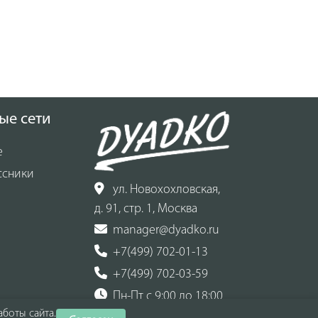
ые сети
е
ссники
ул. Новохохловская,
д. 91, стр. 1, Москва
manager@dyadko.ru
+7(499) 702-01-13
+7(499) 702-03-59
Пн-Пт с 9:00 до 18:00
боты сайта.