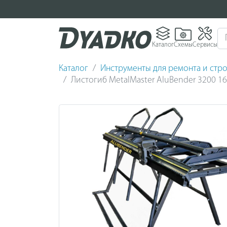
Каталог
Схемы
Сервисы
Каталог
Инструменты для ремонта и стро
Листогиб MetalMaster AluBender 3200 1