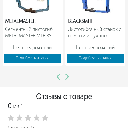
METALMASTER
BLACKSMITH
Сегментный листогиб 
Листогибочный станок с 
METALMASTER MTB 3S 
ножным и ручным 
1215                
управлением Blacksmith 
Нет предложений
Нет предложений
PBB1520/1,5                
Подобрать аналог
Подобрать аналог
Отзывы о товаре
0
из 5