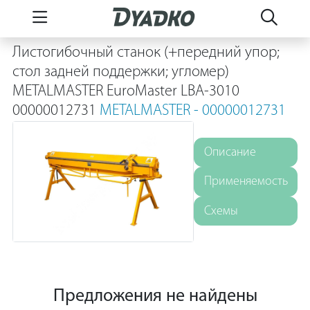
Листогибочный станок (+передний упор;
стол задней поддержки; угломер)
METALMASTER EuroMaster LBA-3010
00000012731
METALMASTER - 00000012731
Описание
Применяемость
Схемы
Предложения не найдены