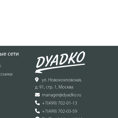
ые сети
е
ссники
ул. Новохохловская,
д. 91, стр. 1, Москва
manager@dyadko.ru
+7(499) 702-01-13
+7(499) 702-03-59