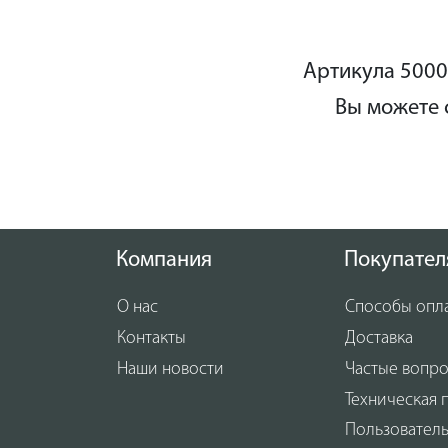
Артикула 5000
Вы можете 
Компания
Покупател
О нас
Способы опл
Контакты
Доставка
Наши новости
Частые вопр
Техническая 
Пользовател