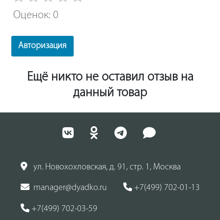
Оценок: 0
Авторизация
Ещё никто не оставил отзыв на
данный товар
ул. Новохохловская, д. 91, стр. 1, Москва
manager@dyadko.ru
+7(499) 702-01-13
+7(499) 702-03-59