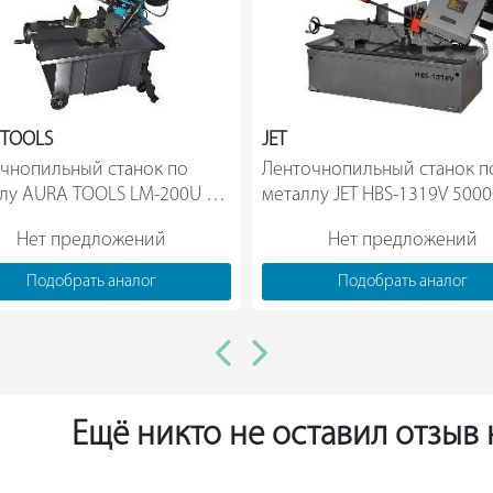
 TOOLS
JET
чнопильный станок по 
Ленточнопильный станок по
лу AURA TOOLS LM-200U 
металлу JET HBS-1319V 5000
40200300                
Нет предложений
Нет предложений
Подобрать аналог
Подобрать аналог
Ещё никто не оставил отзыв