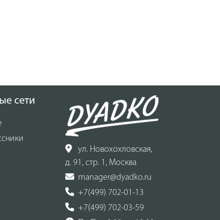
ые сети
е
ссники
ул. Новохохловская,
д. 91, стр. 1, Москва
manager@dyadko.ru
+7(499) 702-01-13
+7(499) 702-03-59