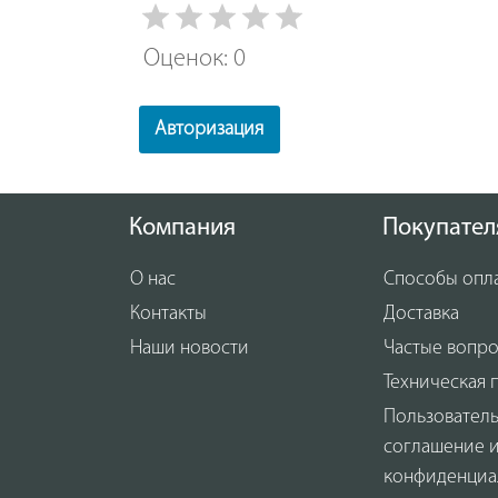
Оценок: 0
Авторизация
Компания
Покупател
О нас
Способы опл
Контакты
Доставка
Наши новости
Частые вопр
Техническая 
Пользовател
соглашение 
конфиденциа