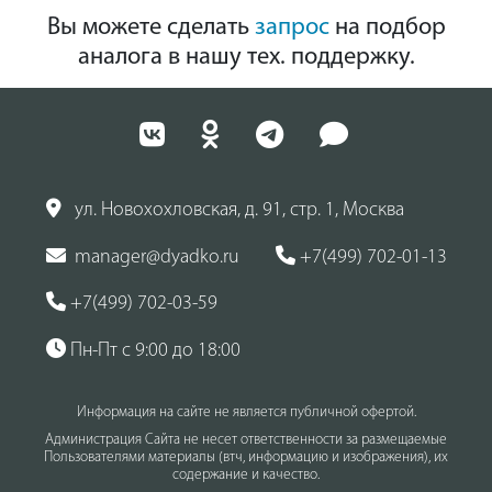
Вы можете сделать
запрос
на подбор
аналога в нашу тех. поддержку.
ул. Новохохловская, д. 91, стр. 1, Москва
manager@dyadko.ru
+7(499) 702-01-13
+7(499) 702-03-59
Пн-Пт с 9:00 до 18:00
Информация на сайте не является публичной офертой.
Администрация Сайта не несет ответственности за размещаемые
Пользователями материалы (втч, информацию и изображения), их
содержание и качество.