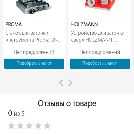
PROMA
HOLZMANN
Станок для заточки 
Устройство для заточки 
инструмента Proma ON-
сверл HOLZMANN 
220 25250030                
BSG13E 230V                
Нет предложений
Нет предложений
Подобрать аналог
Подобрать аналог
Отзывы о товаре
0
из 5