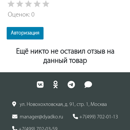
Оценок: 0
Авторизация
Ещё никто не оставил отзыв на
данный товар
ул. Новохохловская, д. 91, стр. 1, Москва
manager@dyadko.ru
+7(499) 702-01-13
+7(499) 702-03-59