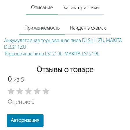
Описание
Характеристики
Применяемость
Найден в схемах
Аккумуляторная торцовочная пила DLS211ZU, MAKITA
DLS211ZU
Торцовочная пила LS1219L, MAKITA LS1219L
Отзывы о товаре
0
из 5
Оценок: 0
Авторизация