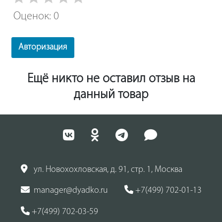
Оценок: 0
Авторизация
Ещё никто не оставил отзыв на
данный товар
ул. Новохохловская, д. 91, стр. 1, Москва
manager@dyadko.ru
+7(499) 702-01-13
+7(499) 702-03-59