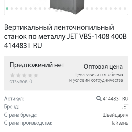
Вертикальный ленточнопильный
станок по металлу JET VBS-1408 400В
414483T-RU
Предложений нет
Оптовая цена
Цена зависит от объема
и условий сотрудничества
отзывов: 0
Артикул:
414483T-RU
Бренд:
JET
Страна бренда:
Швейцария
Страна производства:
Тайвань