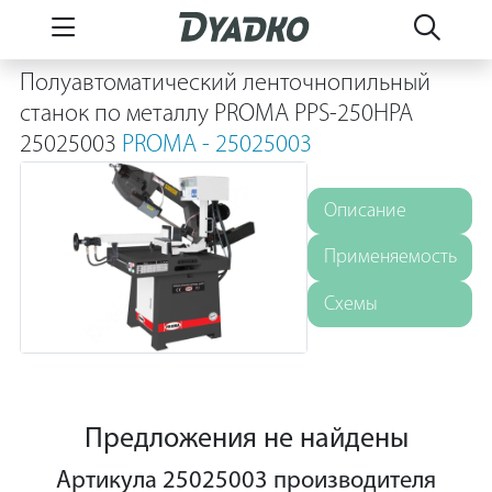
Полуавтоматический ленточнопильный
станок по металлу PROMA PPS-250HPA
25025003
PROMA - 25025003
Описание
Применяемость
Схемы
Предложения не найдены
Артикула 25025003 производителя