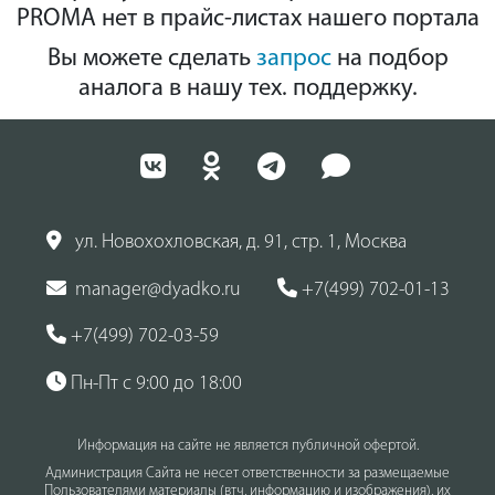
PROMA нет в прайс-листах нашего портала
Вы можете сделать
запрос
на подбор
аналога в нашу тех. поддержку.
ул. Новохохловская, д. 91, стр. 1, Москва
manager@dyadko.ru
+7(499) 702-01-13
+7(499) 702-03-59
Пн-Пт с 9:00 до 18:00
Информация на сайте не является публичной офертой.
Администрация Сайта не несет ответственности за размещаемые
Пользователями материалы (втч, информацию и изображения), их