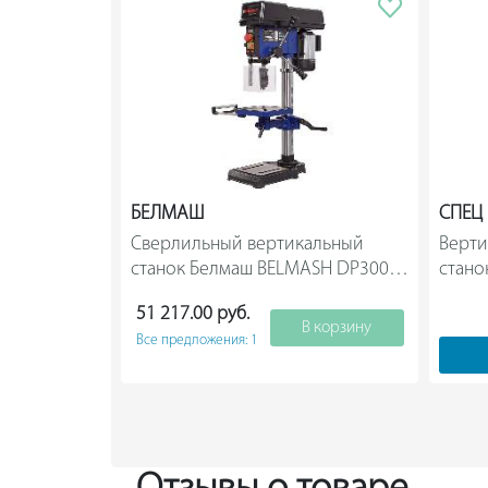
БЕЛМАШ
СПЕЦ
Сверлильный вертикальный 
Верти
станок Белмаш BELMASH DP300-
станок
16VS S105A                
51 217.00 руб.
В корзину
Все предложения: 1