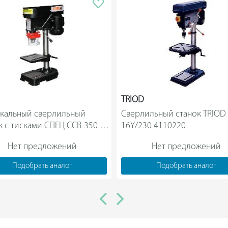
TRIOD
кальный сверлильный 
Сверлильный станок TRIOD
 с тисками СПЕЦ ССВ-350     
16Y/230 4110220                
Нет предложений
Нет предложений
Подобрать аналог
Подобрать аналог