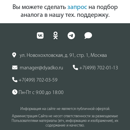
Вы можете сделать
запрос
на подбор
аналога в нашу тех. поддержку.
ул. Новохохловская, д. 91, стр. 1, Москва
manager@dyadko.ru
+7(499) 702-01-13
+7(499) 702-03-59
Пн-Пт с 9:00 до 18:00
Информация на сайте не является публичной офертой.
Администрация Сайта не несет ответственности за размещаемые
Пользователями материалы (втч, информацию и изображения), их
содержание и качество.