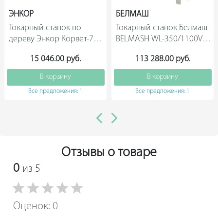
ЭНКОР
БЕЛМАШ
Токарный станок по 
Токарный станок Белмаш 
дереву Энкор Корвет-73 
BELMASH WL-350/1100VS 
90730                
S142A                
15 046.00 руб.
113 288.00 руб.
В корзину
В корзину
Все предложения: 1
Все предложения: 1
Отзывы о товаре
0
из 5
Оценок: 0