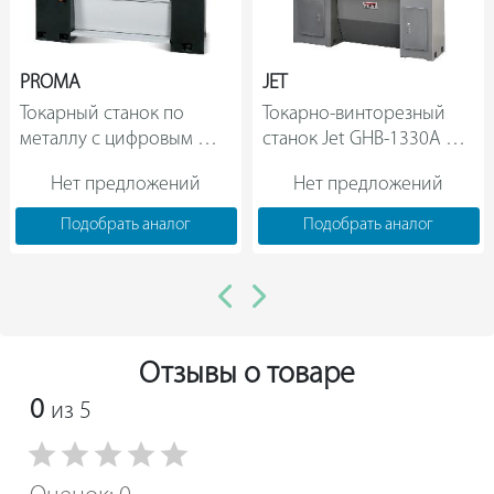
PROMA
JET
Токарный станок по 
Токарно-винторезный 
металлу с цифровым 
станок Jet GHB-1330A 
отсчетом PROMA SPE-
DRO 50000700T                
Нет предложений
Нет предложений
1000PV 25015008                
Подобрать аналог
Подобрать аналог
Отзывы о товаре
0
из 5