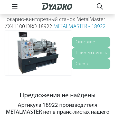
Токарно-винторезный станок MetalMaster
ZX41100 DRO 18922
METALMASTER - 18922
Описание
Применяемость
Схемы
Предложения не найдены
Артикула 18922 производителя
METALMASTER нет в прайс-листах нашего