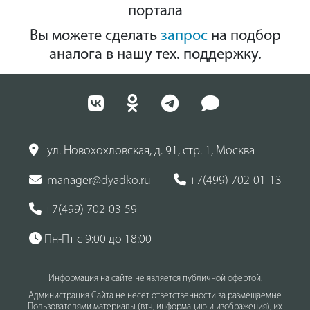
портала
Вы можете сделать
запрос
на подбор
аналога в нашу тех. поддержку.
ул. Новохохловская, д. 91, стр. 1, Москва
manager@dyadko.ru
+7(499) 702-01-13
+7(499) 702-03-59
Пн-Пт с 9:00 до 18:00
Информация на сайте не является публичной офертой.
Администрация Сайта не несет ответственности за размещаемые
Пользователями материалы (втч, информацию и изображения), их