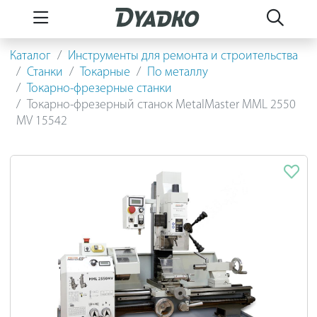
Каталог
Инструменты для ремонта и строительства
Станки
Токарные
По металлу
Токарно-фрезерные станки
Токарно-фрезерный станок MetalMaster MML 2550
MV 15542