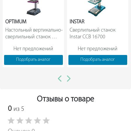
OPTIMUM
INSTAR
Настольный вертикально-
Сверлильный станок 
сверлильный станок 
Instar ССВ 16700                
Optimum OPTIdrill 
Нет предложений
Нет предложений
B14basic 3008014                
Подобрать аналог
Подобрать аналог
Отзывы о товаре
0
из 5