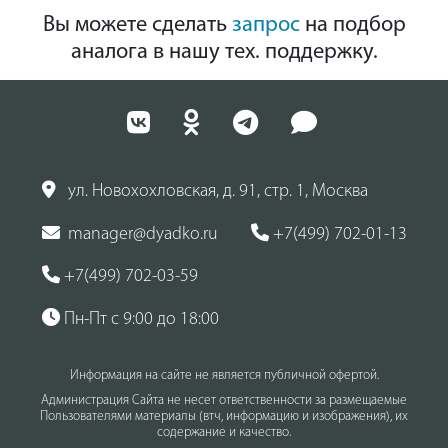
Вы можете сделать
запрос
на подбор
аналога в нашу тех. поддержку.
ул. Новохохловская, д. 91, стр. 1, Москва
manager@dyadko.ru
+7(499) 702-01-13
+7(499) 702-03-59
Пн-Пт с 9:00 до 18:00
Информация на сайте не является публичной офертой.
Администрация Сайта не несет ответственности за размещаемые
Пользователями материалы (втч, информацию и изображения), их
содержание и качество.