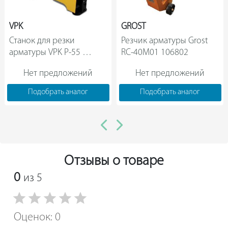
VPK
GROST
Станок для резки 
Резчик арматуры Grost 
арматуры VPK Р-55 
RC-40М01 106802                
СР155550                
Нет предложений
Нет предложений
Подобрать аналог
Подобрать аналог
Отзывы о товаре
0
из 5
Оценок: 0