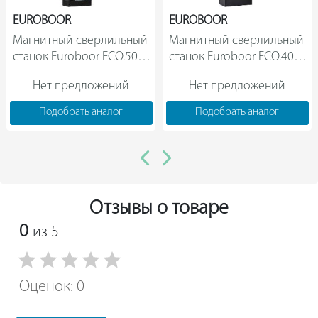
EUROBOOR
EUROBOOR
Магнитный сверлильный 
Магнитный сверлильный 
станок Euroboor ECO.50S   
станок Euroboor ECO.40/2 
Нет предложений
Нет предложений
Подобрать аналог
Подобрать аналог
Отзывы о товаре
0
из 5
Оценок: 0