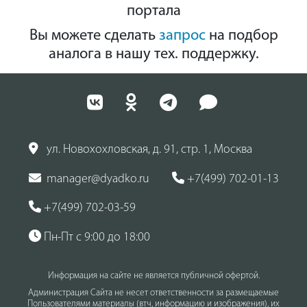
портала
Вы можете сделать
запрос
на подбор
аналога в нашу тех. поддержку.
ул. Новохохловская, д. 91, стр. 1, Москва
manager@dyadko.ru
+7(499) 702-01-13
+7(499) 702-03-59
Пн-Пт с 9:00 до 18:00
Информация на сайте не является публичной офертой.
Администрация Сайта не несет ответственности за размещаемые
Пользователями материалы (втч, информацию и изображения), их