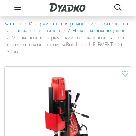
Каталог
Инструменты для ремонта и строительства
Станки
Сверлильные
На магнитной подошве
Магнитный электрический сверлильный станок с
поворотным основанием Rotabroach ELEMENT 100
5156