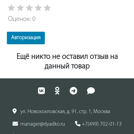
Оценок: 0
Авторизация
Ещё никто не оставил отзыв на
данный товар
ул. Новохохловская, д. 91, стр. 1, Москва
manager@dyadko.ru
+7(499) 702-01-13