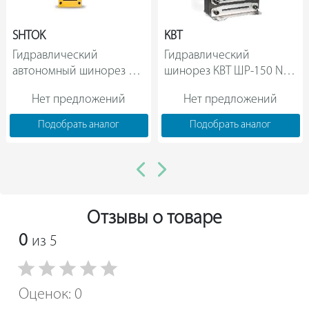
SHTOK
КВТ
Гидравлический 
Гидравлический 
автономный шинорез 
шинорез КВТ ШР-150 NEO 
SHTOK ШР-150АМ 02203   
76503                
Нет предложений
Нет предложений
Подобрать аналог
Подобрать аналог
Отзывы о товаре
0
из 5
Оценок: 0