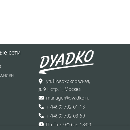
ые сети
е
ссники
ул. Новохохловская,
д. 91, стр. 1, Москва
manager@dyadko.ru
+7(499) 702-01-13
+7(499) 702-03-59
Пн-Пт с 9:00 до 18:00