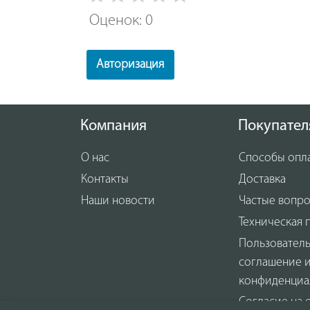
Оценок: 0
Авторизация
Компания
Покупател
О нас
Способы опл
Контакты
Доставка
Наши новости
Частые вопр
Техническая 
Пользовател
соглашение 
конфиденциа
Согласие на 