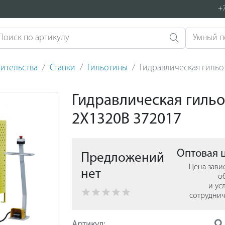
+7
ительства
Станки
Гильотины
Гидравлическая гильо
Гидравлическая гильо
2X1320B 372017
Оптовая 
Предложений
Цена зави
нет
о
и ус
сотруднич
Артикул: