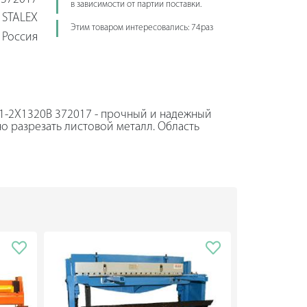
в зависимости от партии поставки.
STALEX
Этим товаром интересовались: 74раз
Россия
01-2X1320B 372017 - прочный и надежный
о разрезать листовой металл. Область
ны из прочных стальных пластин,
ы обеспечивают жесткость станка.