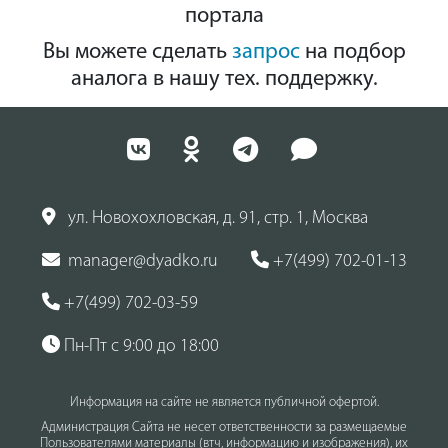
портала
Вы можете сделать
запрос
на подбор
аналога в нашу тех. поддержку.
ул. Новохохловская, д. 91, стр. 1, Москва
manager@dyadko.ru
+7(499) 702-01-13
+7(499) 702-03-59
Пн-Пт с 9:00 до 18:00
Информация на сайте не является публичной офертой.
Администрация Сайта не несет ответственности за размещаемые
Пользователями материалы (втч, информацию и изображения), их