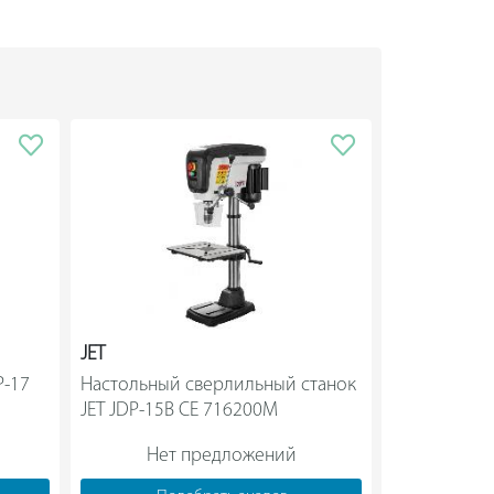
бразных пазов допускается установка на
ования - тисков, прихватов.
JET
OPTIMUM
-17 
Настольный сверлильный станок 
Сверлильны
JET JDP-15B CE 716200M                
Нет предложений
Нет