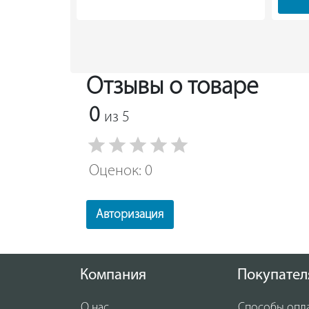
Отзывы о товаре
0
из 5
Оценок: 0
Авторизация
Компания
Покупател
О нас
Способы опл