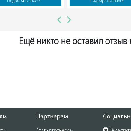
Подобрать аналог
Подобрать аналог
Ещё никто не оставил отзыв
ям
Партнерам
Социальн
аты
Стать партнером
Вконтакт