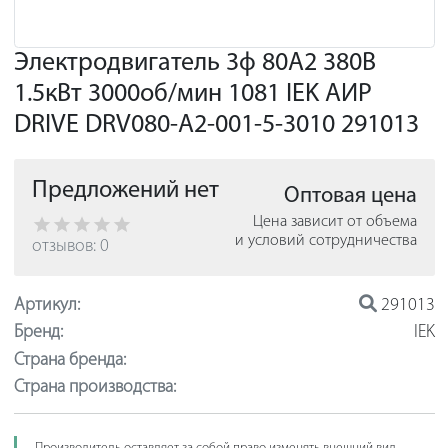
Электродвигатель 3ф 80A2 380В
1.5кВт 3000об/мин 1081 IEK АИР
DRIVE DRV080-A2-001-5-3010 291013
Предложений нет
Оптовая цена
Цена зависит от объема
и условий сотрудничества
отзывов: 0
Артикул:
291013
Бренд:
IEK
Страна бренда:
Страна производства: