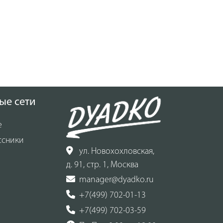
ые сети
е
ссники
ул. Новохохловская,
д. 91, стр. 1, Москва
manager@dyadko.ru
+7(499) 702-01-13
+7(499) 702-03-59