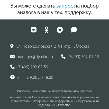
Вы можете сделать
запрос
на подбор
аналога в нашу тех. поддержку.
ул. Новохохловская, д. 91, стр. 1, Москва
manager@dyadko.ru
+7(499) 702-01-13
+7(499) 702-03-59
Пн-Пт с 9:00 до 18:00
Информация на сайте не является публичной офертой.
Администрация Сайта не несет ответственности за размещаемые
Пользователями материалы (втч, информацию и изображения), их
содержание и качество.