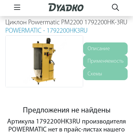
Циклон Powermatic PM2200 1792200HK-3RU
POWERMATIC - 1792200HK3RU
Описание
Применяемость
Схемы
Предложения не найдены
Артикула 1792200HK3RU производителя
POWERMATIC нет в прайс-листах нашего