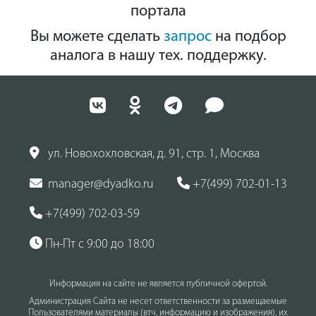
портала
Вы можете сделать
запрос
на подбор
аналога в нашу тех. поддержку.
ул. Новохохловская, д. 91, стр. 1, Москва
manager@dyadko.ru
+7(499) 702-01-13
+7(499) 702-03-59
Пн-Пт с 9:00 до 18:00
Информация на сайте не является публичной офертой.
Администрация Сайта не несет ответственности за размещаемые
Пользователями материалы (втч, информацию и изображения), их