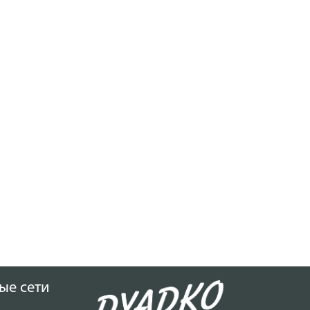
ые сети