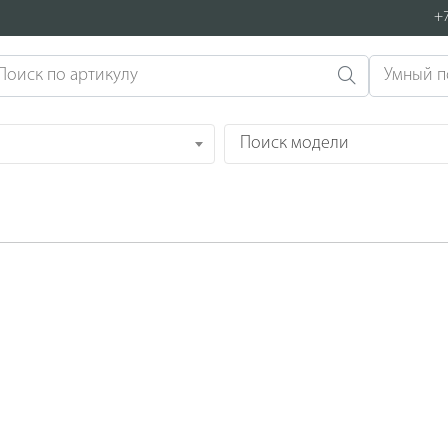
+7
Поиск модели