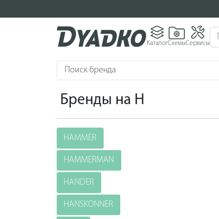
Каталог
Схемы
Сервисы
Поиск бренда
Бренды на H
HAMMER
HAMMERMAN
HANDER
HANSKONNER