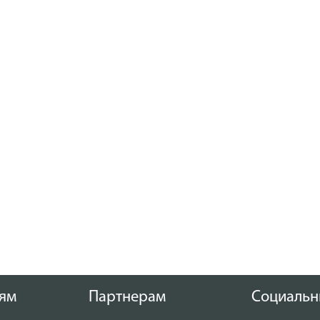
ям
Партнерам
Социальн