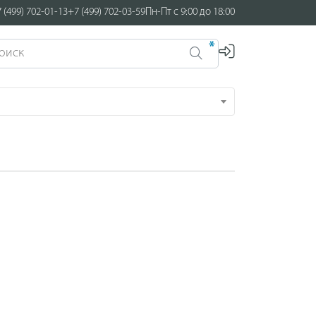
 (499) 702-01-13
+7 (499) 702-03-59
Пн-Пт с 9:00 до 18:00
*