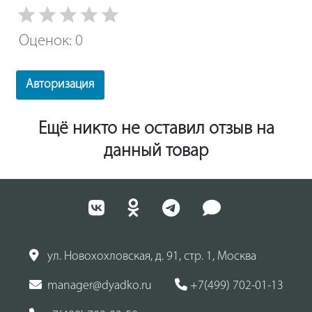
Оценок: 0
Авторизация
Ещё никто не оставил отзыв на
данный товар
ул. Новохохловская, д. 91, стр. 1, Москва
manager@dyadko.ru
+7(499) 702-01-13