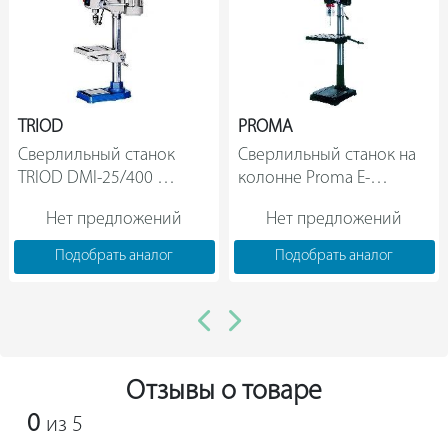
TRIOD
PROMA
Сверлильный станок 
Сверлильный станок на 
TRIOD DMI-25/400 
колонне Proma E-
412012                
2020F/400 25402001          
Нет предложений
Нет предложений
Подобрать аналог
Подобрать аналог
Отзывы о товаре
0
из 5