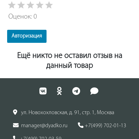
Оценок: 0
Авторизация
Ещё никто не оставил отзыв на
данный товар
ул. Новохохловская, д. 91, стр. 1, Москва
manager@dyadko.ru
+7(499) 702-01-13