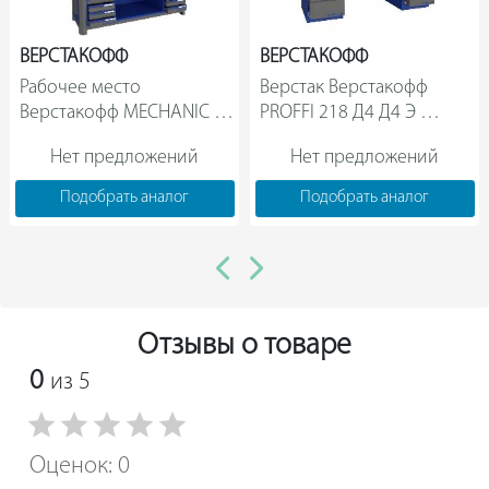
ВЕРСТАКОФФ
ВЕРСТАКОФФ
Рабочее место 
Верстак Верстакофф 
Верстакофф MECHANIC 
PROFFI 218 Д4 Д4 Э 
№205 114112                
101287                
Нет предложений
Нет предложений
Подобрать аналог
Подобрать аналог
Отзывы о товаре
0
из 5
Оценок: 0