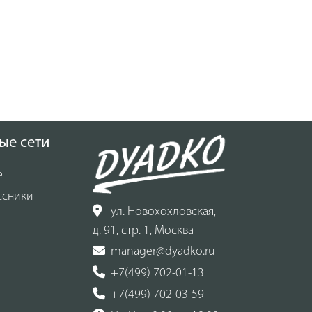
ые сети
е
ссники
ул. Новохохловская,
д. 91, стр. 1, Москва
manager@dyadko.ru
+7(499) 702-01-13
+7(499) 702-03-59