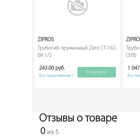
ZIPROS
ZIPRO
Трубогиб пружинный Zero LT-102-
Трубо
08 1/2                
(3/
243.00 руб.
1 047
В корзину
Все предложения: 1
Все пр
Отзывы о товаре
0
из 5