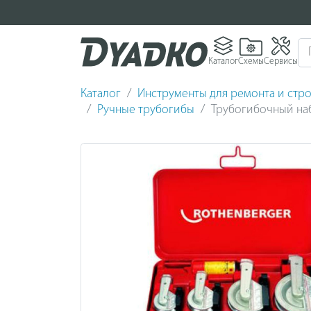
Каталог
Схемы
Сервисы
Каталог
Инструменты для ремонта и стро
Ручные трубогибы
Трубогибочный на