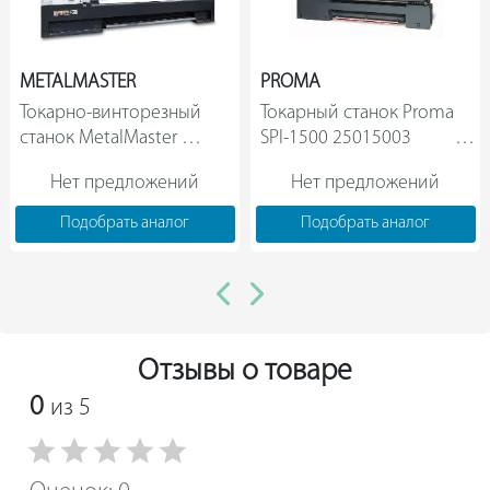
METALMASTER
PROMA
Токарно-винторезный 
Токарный станок Proma 
станок MetalMaster 
SPI-1500 25015003              
Z51100 RFS 17155               
Нет предложений
Нет предложений
Подобрать аналог
Подобрать аналог
Отзывы о товаре
0
из 5