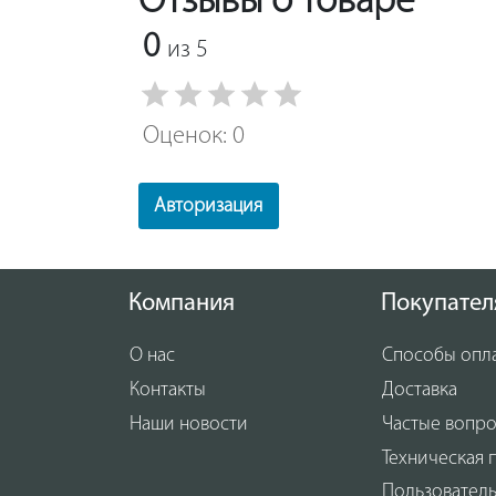
Отзывы о товаре
0
из 5
Оценок: 0
Авторизация
Компания
Покупател
О нас
Способы опл
Контакты
Доставка
Наши новости
Частые вопр
Техническая 
Пользовател